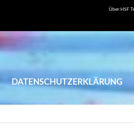
Über HSF T
DATENSCHUTZERKLÄRUNG