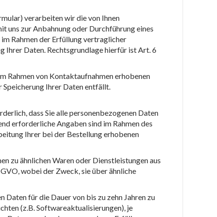
mular) verarbeiten wir die von Ihnen
it uns zur Anbahnung oder Durchführung eines
t im Rahmen der Erfüllung vertraglicher
Ihrer Daten. Rechtsgrundlage hierfür ist Art. 6
hre im Rahmen von Kontaktaufnahmen erhobenen
 Speicherung Ihrer Daten entfällt.
orderlich, dass Sie alle personenbezogenen Daten
ngend erforderliche Angaben sind im Rahmen des
beitung Ihrer bei der Bestellung erhobenen
en zu ähnlichen Waren oder Dienstleistungen aus
S-GVO, wobei der Zweck, sie über ähnliche
n Daten für die Dauer von bis zu zehn Jahren zu
hten (z.B. Softwareaktualisierungen), je