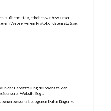
en zu übermitteln, erheben wir bzw. unser
nserem Webserver ein Protokolldatensatz (sog.
se in der Bereitstellung der Website, der
heit unserer Website liegt.
erhobenen personenbezogenen Daten länger zu