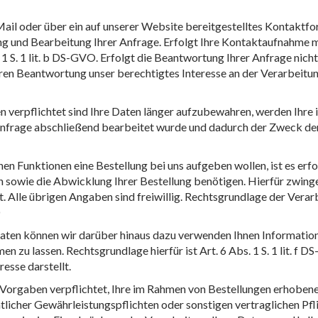
ail oder über ein auf unserer Website bereitgestelltes Kontaktfor
und Bearbeitung Ihrer Anfrage. Erfolgt Ihre Kontaktaufnahme m
. 1 S. 1 lit. b DS-GVO. Erfolgt die Beantwortung Ihrer Anfrage nich
en Beantwortung unser berechtigtes Interesse an der Verarbeitung 
gen verpflichtet sind Ihre Daten länger aufzubewahren, werden I
 Anfrage abschließend bearbeitet wurde und dadurch der Zweck der
n Funktionen eine Bestellung bei uns aufgeben wollen, ist es erf
nen sowie die Abwicklung Ihrer Bestellung benötigen. Hierfür zwi
t. Alle übrigen Angaben sind freiwillig. Rechtsgrundlage der Verar
O
ten können wir darüber hinaus dazu verwenden Ihnen Information
zu lassen. Rechtsgrundlage hierfür ist Art. 6 Abs. 1 S. 1 lit. f D
resse darstellt.
 Vorgaben verpflichtet, Ihre im Rahmen von Bestellungen erhobene
licher Gewährleistungspflichten oder sonstigen vertraglichen Pflic