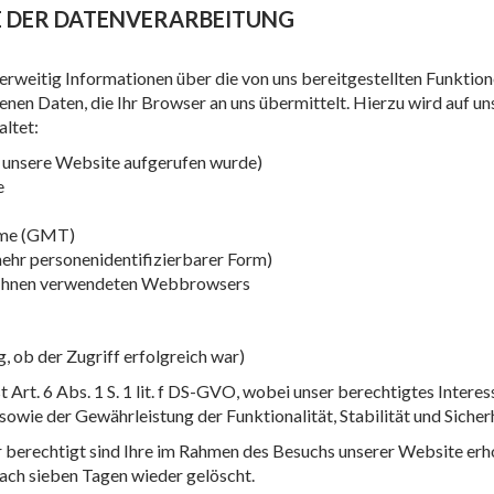
 DER DATENVERARBEITUNG
rweitig Informationen über die von uns bereitgestellten Funktion
en Daten, die Ihr Browser an uns übermittelt. Hierzu wird auf u
altet:
us unsere Website aufgerufen wurde)
e
Time (GMT)
 mehr personenidentifizierbarer Form)
on Ihnen verwendeten Webbrowsers
 ob der Zugriff erfolgreich war)
 Art. 6 Abs. 1 S. 1 lit. f DS-GVO, wobei unser berechtigtes Interes
owie der Gewährleistung der Funktionalität, Stabilität und Sicher
der berechtigt sind Ihre im Rahmen des Besuchs unserer Website 
 nach sieben Tagen wieder gelöscht.