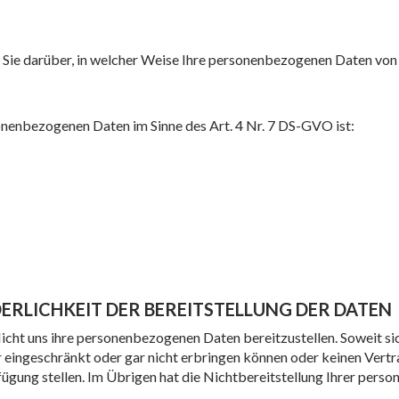
 Sie darüber, in welcher Weise Ihre personenbezogenen Daten von
sonenbezogenen Daten im Sinne des Art. 4 Nr. 7 DS-GVO ist:
DERLICHKEIT DER BEREITSTELLUNG DER DATEN
flicht uns ihre personenbezogenen Daten bereitzustellen. Soweit s
r eingeschränkt oder gar nicht erbringen können oder keinen Vertr
erfügung stellen. Im Übrigen hat die Nichtbereitstellung Ihrer per