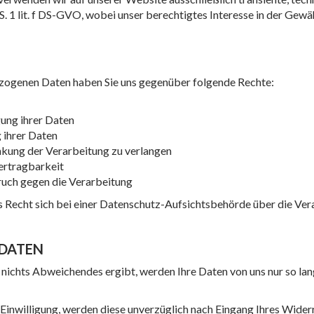
1 S. 1 lit. f DS-GVO, wobei unser berechtigtes Interesse in der Ge
bezogenen Daten haben Sie uns gegenüber folgende Rechte:
t
ung ihrer Daten
 ihrer Daten
nkung der Verarbeitung zu verlangen
ertragbarkeit
uch gegen die Verarbeitung
 Recht sich bei einer Datenschutz-Aufsichtsbehörde über die Ve
 DATEN
nichts Abweichendes ergibt, werden Ihre Daten von uns nur so lang
 Einwilligung, werden diese unverzüglich nach Eingang Ihres Widerru