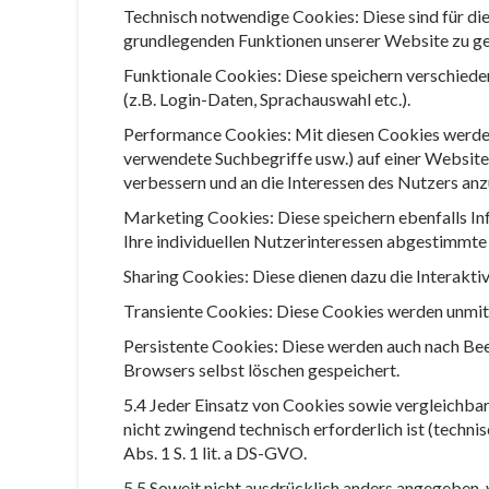
Technisch notwendige Cookies: Diese sind für die
grundlegenden Funktionen unserer Website zu ge
Funktionale Cookies: Diese speichern verschiede
(z.B. Login-Daten, Sprachauswahl etc.).
Performance Cookies: Mit diesen Cookies werden 
verwendete Suchbegriffe usw.) auf einer Websit
verbessern und an die Interessen des Nutzers an
Marketing Cookies: Diese speichern ebenfalls In
Ihre individuellen Nutzerinteressen abgestimmt
Sharing Cookies: Diese dienen dazu die Interakti
Transiente Cookies: Diese Cookies werden unmit
Persistente Cookies: Diese werden auch nach Been
Browsers selbst löschen gespeichert.
5.4 Jeder Einsatz von Cookies sowie vergleichb
nicht zwingend technisch erforderlich ist (techn
Abs. 1 S. 1 lit. a DS-GVO.
5.5 Soweit nicht ausdrücklich anders angegeben,