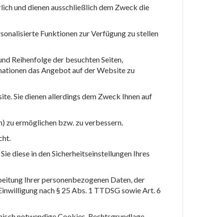
rlich und dienen ausschließlich dem Zweck die
onalisierte Funktionen zur Verfügung zu stellen
und Reihenfolge der besuchten Seiten,
mationen das Angebot auf der Website zu
te. Sie dienen allerdings dem Zweck Ihnen auf
.
en) zu ermöglichen bzw. zu verbessern.
cht.
e diese in den Sicherheitseinstellungen Ihres
beitung Ihrer personenbezogenen Daten, der
 Einwilligung nach § 25 Abs. 1 TTDSG sowie Art. 6
chnisch notwendige Cookies. Rechtsgrundlage