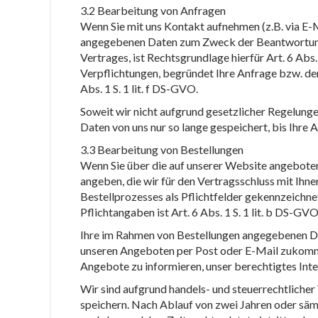
3.2 Bearbeitung von Anfragen
Wenn Sie mit uns Kontakt aufnehmen (z.B. via E-M
angegebenen Daten zum Zweck der Beantwortung 
Vertrages, ist Rechtsgrundlage hierfür Art. 6 Abs
Verpflichtungen, begründet Ihre Anfrage bzw. der
Abs. 1 S. 1 lit. f DS-GVO.
Soweit wir nicht aufgrund gesetzlicher Regelun
Daten von uns nur so lange gespeichert, bis Ihre
3.3 Bearbeitung von Bestellungen
Wenn Sie über die auf unserer Website angebotene
angeben, die wir für den Vertragsschluss mit Ih
Bestellprozesses als Pflichtfelder gekennzeichne
Pflichtangaben ist Art. 6 Abs. 1 S. 1 lit. b DS-GV
Ihre im Rahmen von Bestellungen angegebenen Da
unseren Angeboten per Post oder E-Mail zukommen 
Angebote zu informieren, unser berechtigtes Inte
Wir sind aufgrund handels- und steuerrechtlicher
speichern. Nach Ablauf von zwei Jahren oder sämt