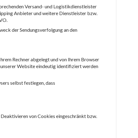
prechenden Versand- und Logistikdienstleister
ipping Anbieter und weitere Dienstleister bzw.
GVO.
 Zweck der Sendungsverfolgung an den
f Ihrem Rechner abgelegt und von Ihrem Browser
unserer Website eindeutig identifiziert werden
sers selbst festlegen, dass
as Deaktivieren von Cookies eingeschränkt bzw.