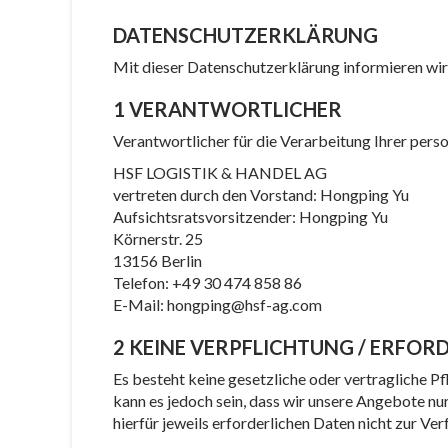
DATENSCHUTZERKLÄRUNG
Mit dieser Datenschutzerklärung informieren wir
1 VERANTWORTLICHER
Verantwortlicher für die Verarbeitung Ihrer per
HSF LOGISTIK & HANDEL AG
vertreten durch den Vorstand: Hongping Yu
Aufsichtsratsvorsitzender: Hongping Yu
Körnerstr. 25
13156 Berlin
Telefon: +49 30 474 858 86
E-Mail: hongping@hsf-ag.com
2 KEINE VERPFLICHTUNG / ERFOR
Es besteht keine gesetzliche oder vertragliche P
kann es jedoch sein, dass wir unsere Angebote nu
hierfür jeweils erforderlichen Daten nicht zur V